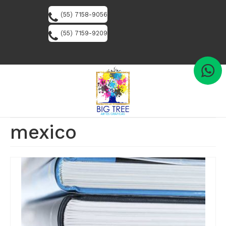
(55) 7158-9056
(55) 7159-9209
mexico