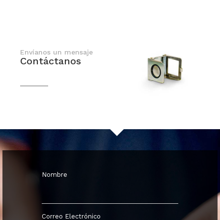
Envíanos un mensaje
Contáctanos
En breve nos comunicaremos contigo
Nombre
Correo Electrónico