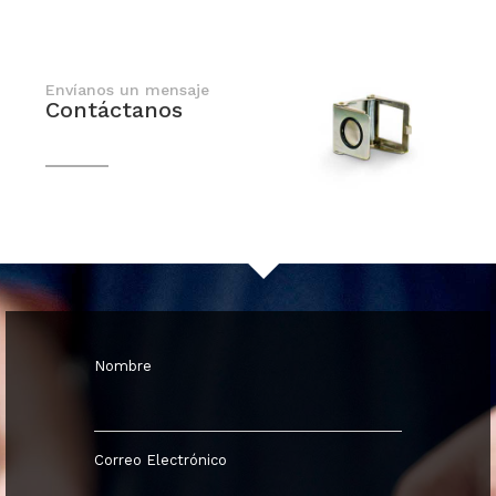
Envíanos un mensaje
Contáctanos
En breve nos comunicaremos contigo
Nombre
Correo Electrónico