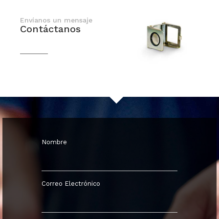
Envíanos un mensaje
Contáctanos
En breve nos comunicaremos contigo
Nombre
Correo Electrónico