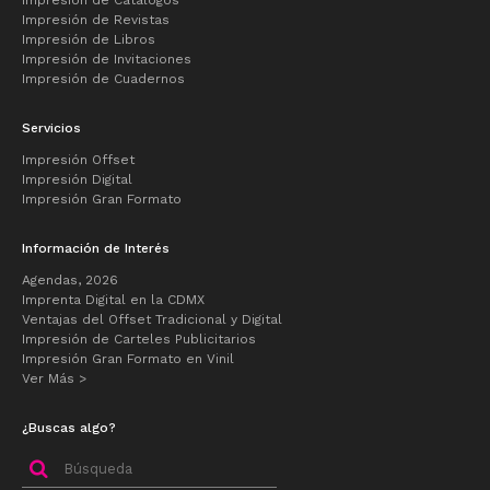
Impresión de Catálogos
Impresión de Revistas
Impresión de Libros
Impresión de Invitaciones
Impresión de Cuadernos
Servicios
Impresión Offset
Impresión Digital
Impresión Gran Formato
Información de Interés
Agendas, 2026
Imprenta Digital en la CDMX
Ventajas del Offset Tradicional y Digital
Impresión de Carteles Publicitarios
Impresión Gran Formato en Vinil
Ver Más >
¿Buscas algo?
Buscar
por: