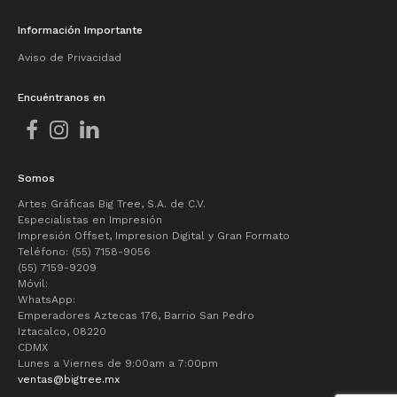
Información Importante
Aviso de Privacidad
Encuéntranos en
Somos
Artes Gráficas Big Tree, S.A. de C.V.
Especialistas en Impresión
Impresión Offset, Impresion Digital y Gran Formato
Teléfono: (55) 7158-9056
(55) 7159-9209
Móvil:
WhatsApp:
Emperadores Aztecas 176, Barrio San Pedro
Iztacalco, 08220
CDMX
Lunes a Viernes de 9:00am a 7:00pm
ventas@bigtree.mx