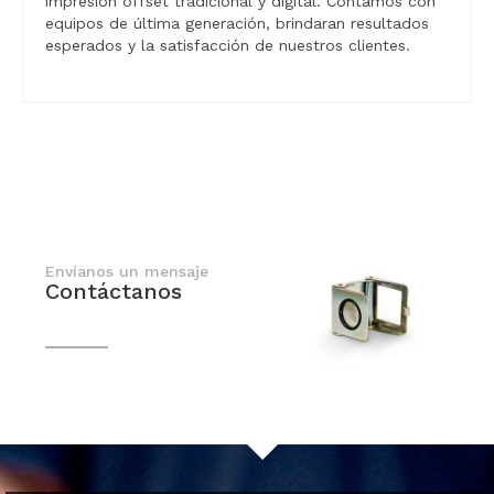
impresión offset tradicional y digital. Contamos con
equipos de última generación, brindaran resultados
esperados y la satisfacción de nuestros clientes.
Envíanos un mensaje
Contáctanos
En breve nos comunicaremos contigo