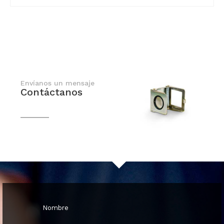
Envíanos un mensaje
Contáctanos
En breve nos comunicaremos contigo
Nombre