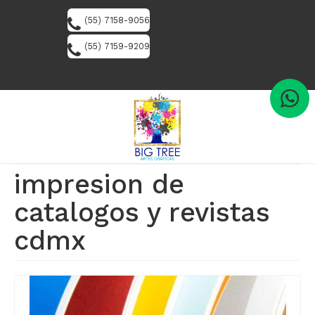
(55) 7158-9056
(55) 7159-9209
impresion de
catalogos y revistas
cdmx