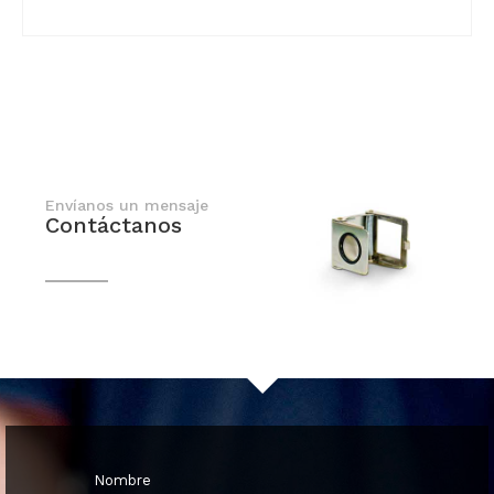
Envíanos un mensaje
Contáctanos
En breve nos comunicaremos contigo
Nombre