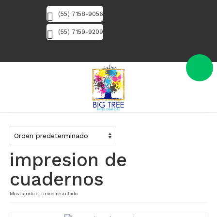
(55) 7158-9056
(55) 7159-9209
impresion de
cuadernos
Mostrando el único resultado