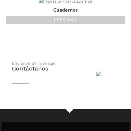
Cuadernos
LEER MÁS
Envíanos un mensaje
Contáctanos
En breve nos comunicaremos contigo