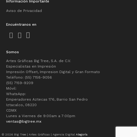
Información Importante
Aviso de Privacidad
Encuéntranos en
Somos
Artes Gráficas Big Tree, S.A. de C.V.
Especialistas en Impresión
Impresión Offset, Impresion Digital y Gran Formato
Teléfono: (55) 7158-9056
(55) 7159-9209
Móvil:
WhatsApp:
Emperadores Aztecas 176, Barrio San Pedro
Iztacalco, 08220
CDMX
Lunes a Viernes de 9:00am a 7:00pm
ventas@bigtree.mx
© 2026 Big Tree | Artes Gráficas | Agencia Digital
Alegoría