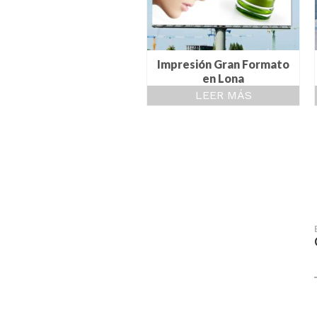
Impresión Gran Formato
en Lona
LEER MÁS