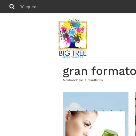
Buscar
por:
gran format
Mostrando los 4 resultados