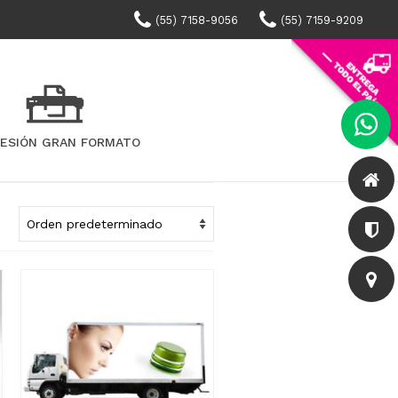
(55) 7158-9056
(55) 7159-9209
RESIÓN GRAN FORMATO