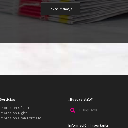
Servicios
¿Buscas algo?
Buscar
Impresión Offset
Impresión Digital
por:
Impresión Gran Formato
Información Importante